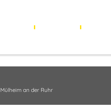
ÜBER UNS
LEISTUNGEN
KONTAK
3 Mülheim an der Ruhr