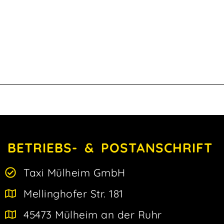
BETRIEBS- & POSTANSCHRIFT
Taxi Mülheim GmbH
Mellinghofer Str. 181
45473 Mülheim an der Ruhr