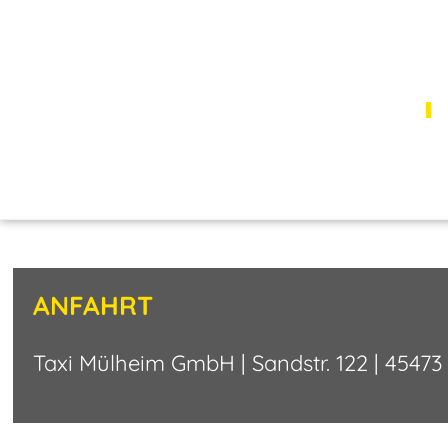
START
ANFAHRT
Taxi Mülheim GmbH | Sandstr. 122 | 4547